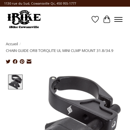
1130 rue du Sud, Cowansville Qc, 450 955-1777
Liste de souhait
Panier
Accueil
/
CHAIN GUIDE OR8 TORQLITE UL MINI CLMP MOUNT 31.8/34.9
Product image slideshow Items