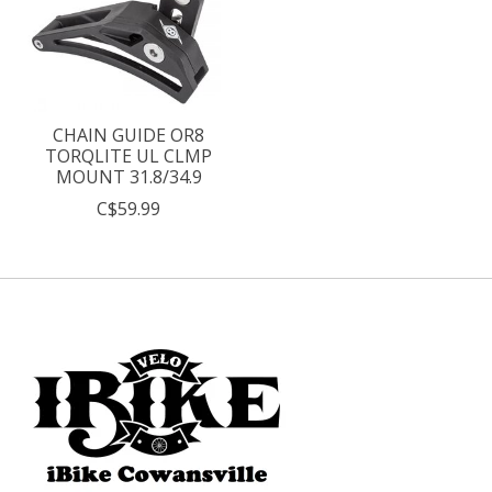
CHAIN GUIDE OR8
TORQLITE UL CLMP
MOUNT 31.8/34.9
C$59.99