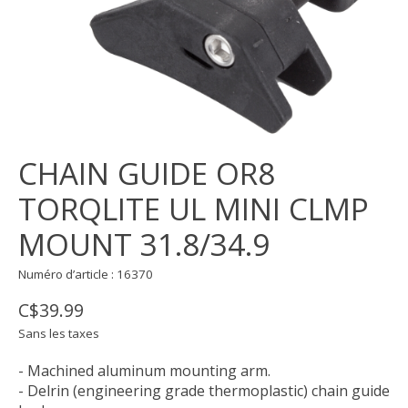
CHAIN GUIDE OR8
TORQLITE UL MINI CLMP
MOUNT 31.8/34.9
Numéro d’article : 16370
C$39.99
Sans les taxes
- Machined aluminum mounting arm.
- Delrin (engineering grade thermoplastic) chain guide