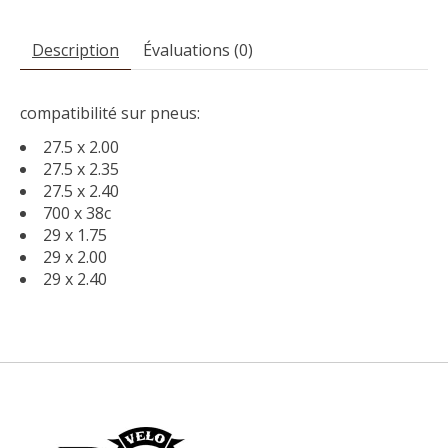
Description
Évaluations (0)
compatibilité sur pneus:
27.5 x 2.00
27.5 x 2.35
27.5 x 2.40
700 x 38c
29 x 1.75
29 x 2.00
29 x 2.40