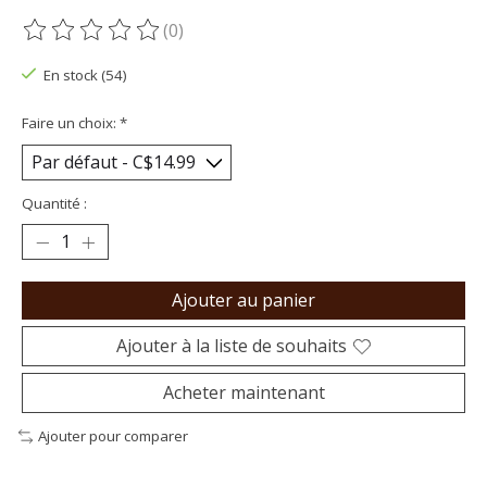
(0)
Ce produit est évalué à
0
sur 5
En stock (54)
Faire un choix:
*
Quantité :
Ajouter au panier
Ajouter à la liste de souhaits
Acheter maintenant
Ajouter pour comparer