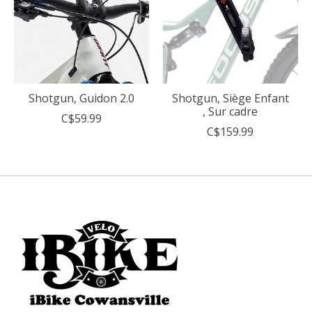
Shotgun, Guidon 2.0
Shotgun, Siège Enfant
, Sur cadre
C$59.99
C$159.99