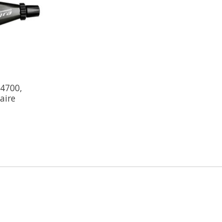
-4700,
Paire