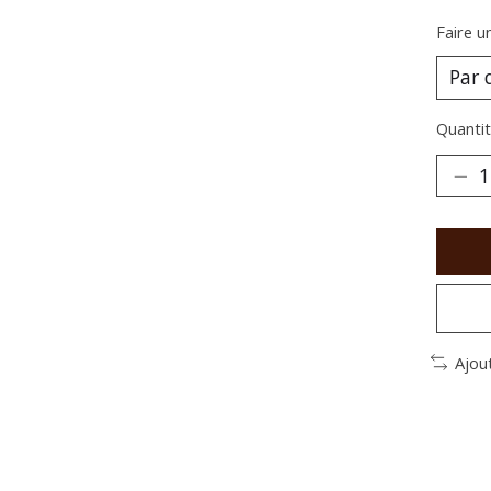
Faire u
Quantit
Ajou