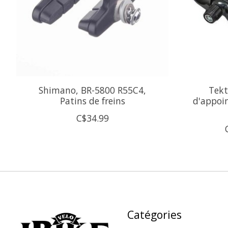
Shimano, BR-5800 R55C4,
Tekt
Patins de freins
d'appoin
C$34.99
Catégories