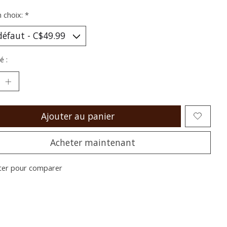
n choix:
*
é :
Ajouter au panier
Acheter maintenant
ter pour comparer