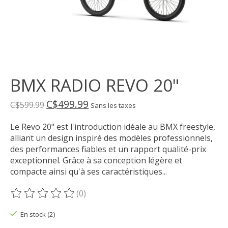
BMX RADIO REVO 20"
C$499.99
C$599.99
Sans les taxes
Le Revo 20" est l'introduction idéale au BMX freestyle,
alliant un design inspiré des modèles professionnels,
des performances fiables et un rapport qualité-prix
exceptionnel. Grâce à sa conception légère et
compacte ainsi qu'à ses caractéristiques...
(0)
Ce produit est évalué à
0
sur 5
En stock (2)