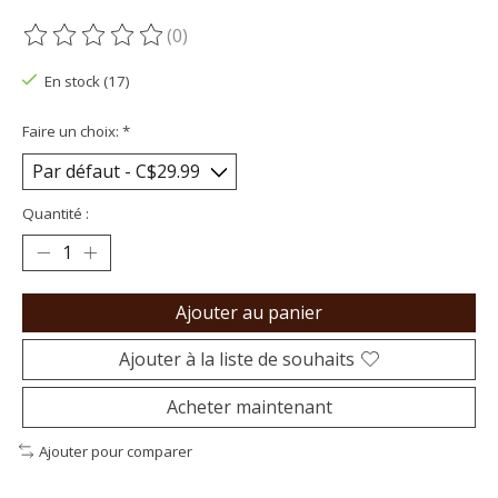
(0)
Ce produit est évalué à
0
sur 5
En stock (17)
Faire un choix:
*
Quantité :
Ajouter au panier
Ajouter à la liste de souhaits
Acheter maintenant
Ajouter pour comparer