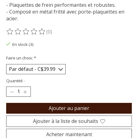
- Plaquettes de frein performantes et robustes.
- Composé en métal fritté avec porte-plaquettes en
acier.
(0)
Ce produit est évalué à
0
sur 5
En stock (3)
Faire un choix:
*
Quantité :
Ajouter au panier
Ajouter à la liste de souhaits
Acheter maintenant