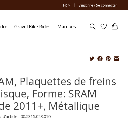
FR
S’inscrire / Se connecter
ndre
Gravel Bike Rides
Marques
AM, Plaquettes de freins
disque, Forme: SRAM
de 2011+, Métallique
d’article : 00.5315.023.010