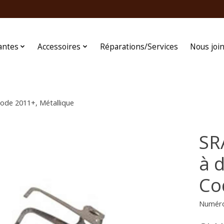
antes
Accessoires
Réparations/Services
Nous joi
ode 2011+, Métallique
SR
à 
Co
Numéro 