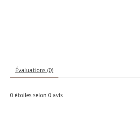
Évaluations (0)
0
étoiles selon
0
avis